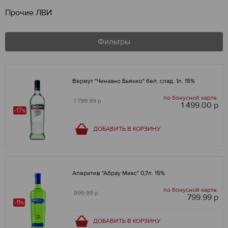
Прочие ЛВИ
Фильтры
Вермут "Чинзано Бьянко" бел. слад. 1л. 15%
по бонусной карте:
1 799.99 р
1 499.00 р
-17
%
ДОБАВИТЬ В КОРЗИНУ
Аперитив "Абрау Микс" 0,7л. 15%
по бонусной карте:
899.99 р
799.99 р
-11
%
ДОБАВИТЬ В КОРЗИНУ