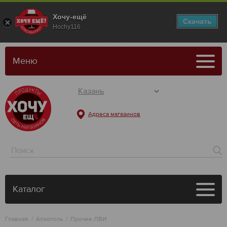
Хочу-ещё
Скачать
Hochy116
Меню
Адреса магазинов
Каталог
Главная
Алкоголь
Прочие ЛВИ