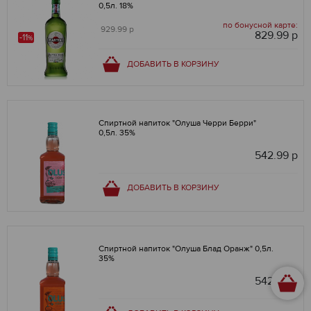
0,5л. 18%
по бонусной карте:
929.99 р
829.99 р
-11
%
ДОБАВИТЬ В КОРЗИНУ
Спиртной напиток "Олуша Черри Берри"
0,5л. 35%
542.99 р
ДОБАВИТЬ В КОРЗИНУ
Спиртной напиток "Олуша Блад Оранж" 0,5л.
35%
542.99 р