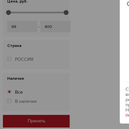
Цена, руб.
-
Страна
РОССИЯ
Наличие
С
Все
в
р
В наличии
п
Н
п
Принять