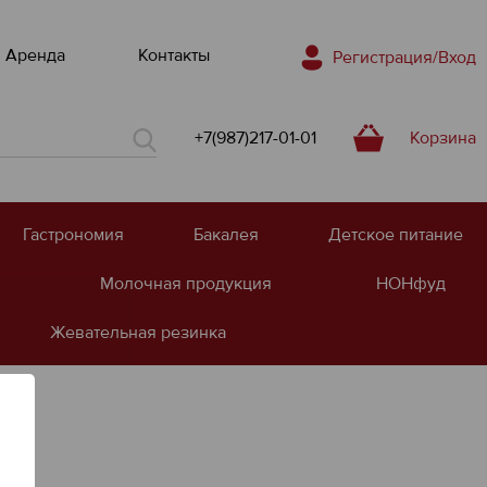
Аренда
Контакты
Регистрация/Вход
+7(987)217-01-01
Корзина
Гастрономия
Бакалея
Детское питание
Молочная продукция
НОНфуд
Жевательная резинка