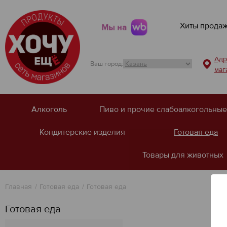
Хиты прода
Мы на
Адр
Ваш город:
маг
Алкоголь
Пиво и прочие слабоалкогольные
Кондитерские изделия
Готовая еда
Товары для животных
Главная
Готовая еда
Готовая еда
Готовая еда