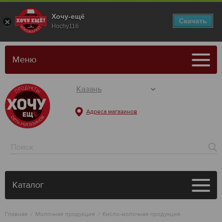
Хочу-ещё
Скачать
Hochy116
Меню
Адреса магазинов
Каталог
Главная
Молочная продукция
Кисло-молочная продукция