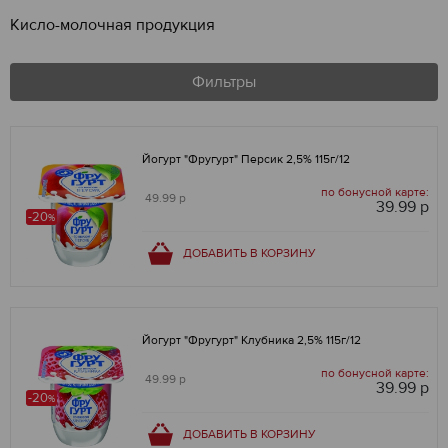
Кисло-молочная продукция
Фильтры
Йогурт "Фругурт" Персик 2,5% 115г/12
по бонусной карте:
49.99 р
39.99 р
-20
%
ДОБАВИТЬ В КОРЗИНУ
Йогурт "Фругурт" Клубника 2,5% 115г/12
по бонусной карте:
49.99 р
39.99 р
-20
%
ДОБАВИТЬ В КОРЗИНУ