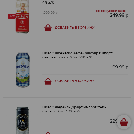
4% ж/б
по бонусной карте:
299.99 р
249.99 р
-17
%
ДОБАВИТЬ В КОРЗИНУ
Пиво "Либенвайс Хефе-Вайсбир Импорт"
свет. нефильтр. 0,5л. 5,1% ж/б
199.99 р
ДОБАВИТЬ В КОРЗИНУ
Пиво "Виедеман Драфт Импорт" темн.
фильтр. 0,5л. 4,7% ж/б.
229.99 р