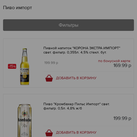
Пиво импорт
Фильтры
Пивной напиток "КОРОНА ЭКСТРА ИМПОРТ"
свет. фильтр. 0,355л. 4,5% стекл. бут.
по бонусной карте:
199.99 р
169.99 р
-15
%
ДОБАВИТЬ В КОРЗИНУ
Пиво "Кромбахер Пильс Импорт" свет.
фильтр. 0,5л. 4,8% ж/б
199.99 р
ДОБАВИТЬ В КОРЗИНУ