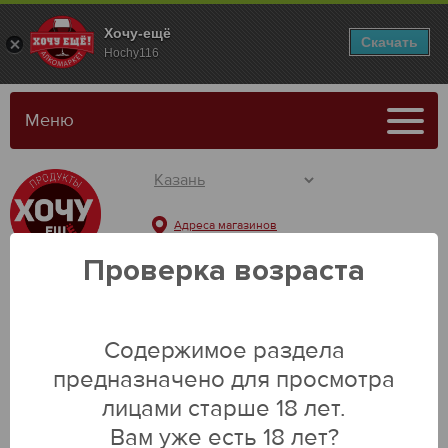
Хочу-ещё
Скачать
Hochy116
Меню
Адреса магазинов
Проверка возраста
Содержимое раздела
Каталог
предназначено для просмотра
лицами старше 18 лет.
Вам уже есть 18 лет?
Главная
Молочная продукция
Десертная группа