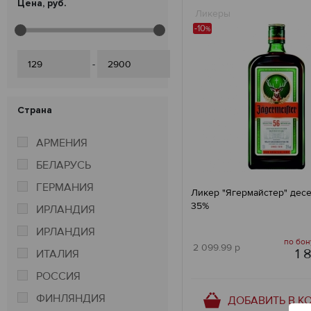
Цена, руб.
Ликеры
-10
%
-
Страна
АРМЕНИЯ
БЕЛАРУСЬ
ГЕРМАНИЯ
Ликер "Ягермайстер" десер
35%
ИРЛАНДИЯ
ИРЛАНДИЯ
по бон
2 099.99 р
1 
ИТАЛИЯ
РОССИЯ
ФИНЛЯНДИЯ
ДОБАВИТЬ В К