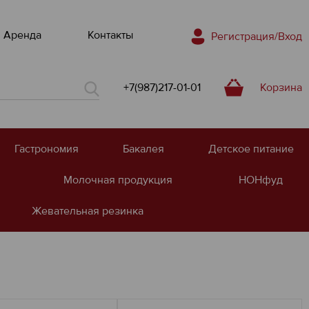
Аренда
Контакты
Регистрация/Вход
+7(987)217-01-01
Корзина
Гастрономия
Бакалея
Детское питание
Молочная продукция
НОНфуд
Жевательная резинка