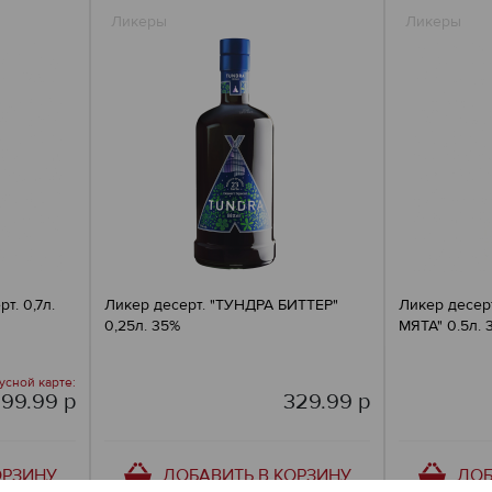
Ликеры
Ликеры
т. 0,7л.
Ликер десерт. "ТУНДРА БИТТЕР"
Ликер десер
0,25л. 35%
МЯТА" 0.5л. 
усной карте:
899.99 р
329.99 р
ОРЗИНУ
ДОБАВИТЬ В КОРЗИНУ
ДОБ