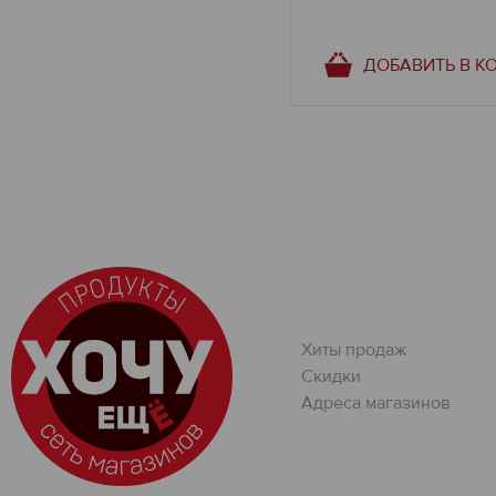
ДОБАВИТЬ В К
Хиты продаж
Скидки
Адреса магазинов