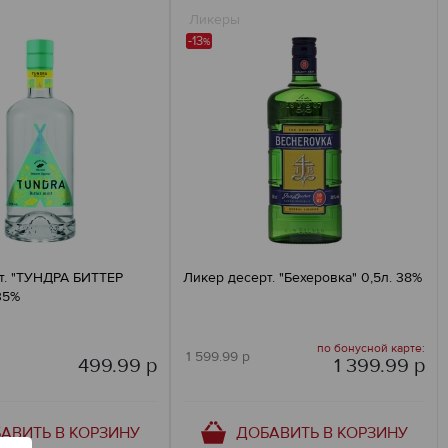
Ликеры
-13
%
т. "ТУНДРА БИТТЕР
Ликер десерт. "Бехеровка" 0,5л. 38%
35%
по бонусной карте:
1 599.99 р
499.99 р
1 399.99 р
АВИТЬ В КОРЗИНУ
ДОБАВИТЬ В КОРЗИНУ