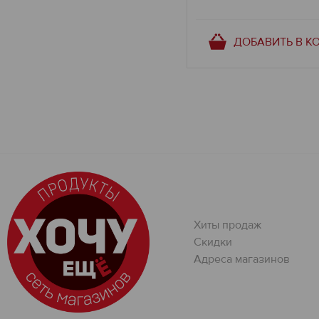
ДОБАВИТЬ В К
Хиты продаж
Скидки
Адреса магазинов