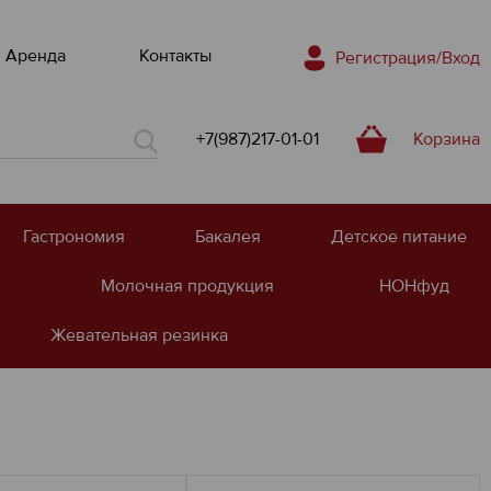
Аренда
Контакты
Регистрация/Вход
+7(987)217-01-01
Корзина
Гастрономия
Бакалея
Детское питание
Молочная продукция
НОНфуд
Жевательная резинка