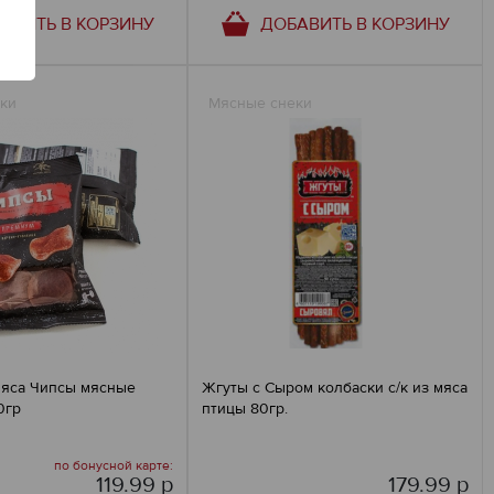
АВИТЬ В КОРЗИНУ
ДОБАВИТЬ В КОРЗИНУ
ки
Мясные снеки
мяса Чипсы мясные
Жгуты с Сыром колбаски с/к из мяса
0гр
птицы 80гр.
по бонусной карте:
119.99 р
179.99 р