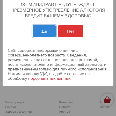
18+ МИНЗДРАВ ПРЕДУПРЕЖДАЕТ:
Замороженные продукты
ЧРЕЗМЕРНОЕ УПОТРЕБЛЕНИЕ АЛКОГОЛЯ
ВРЕДИТ ВАШЕМУ ЗДОРОВЬЮ
Фильтры
Да
Нет
Сайт содержит информацию для лиц
совершеннолетнего возраста. Сведения,
размещенные на сайте, не являются рекламой,
носят исключительно информационный характер, и
предназначены только для личного использования.
Нажимая кнопку "Да", вы даёте cогласие на
обработку
персональных данных
Хиты продаж
Вакансии
Контакты
Скидки
Новости
Акции
Адреса магазинов
Аренда