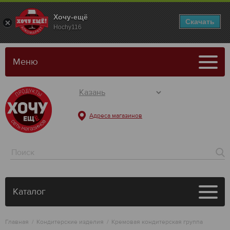
Хочу-ещё
Скачать
Hochy116
Меню
Адреса магазинов
Каталог
Главная
Кондитерские изделия
Кремовая кондитерская группа