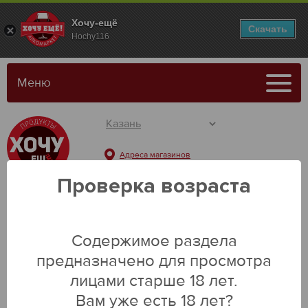
Хочу-ещё
Скачать
Hochy116
Меню
Адреса магазинов
Проверка возраста
Содержимое раздела
Каталог
предназначено для просмотра
лицами старше 18 лет.
Вам уже есть 18 лет?
Главная
Бакалея
Соусы