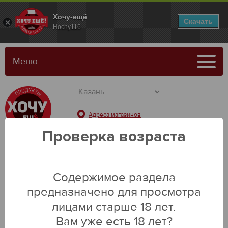
Хочу-ещё
Скачать
Hochy116
Меню
Адреса магазинов
Проверка возраста
Содержимое раздела
Каталог
предназначено для просмотра
лицами старше 18 лет.
Вам уже есть 18 лет?
Главная
Мороженое