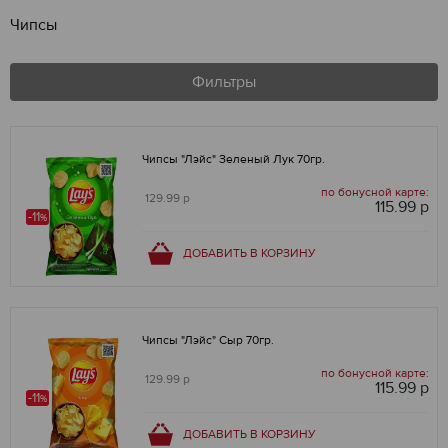
Чипсы
Фильтры
Чипсы "Лэйс" Зеленый Лук 70гр.
по бонусной карте:
129.99 р
115.99 р
-11
%
ДОБАВИТЬ В КОРЗИНУ
Чипсы "Лэйс" Сыр 70гр.
по бонусной карте:
129.99 р
115.99 р
-11
%
ДОБАВИТЬ В КОРЗИНУ