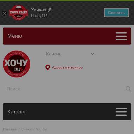
Хочу-ещё
Скачать
Hochy116
Меню
Адреса магазинов
Каталог
Главная
Снеки
Чипсы