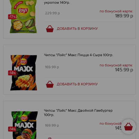
укропом 140гр.
по бонусной карте:
229.99 р
189.99 р
-17
%
ДОБАВИТЬ В КОРЗИНУ
Чипсы "Лэйс" Макс Пицца 4 Сыра 100гр.
по бонусной карте:
169.99 р
145.99 р
-14
%
ДОБАВИТЬ В КОРЗИНУ
Чипсы "Лэйс" Макс Двойной Гамбургер
100гр.
по бонусной карте:
169.99 р
145.99 р
-14
%