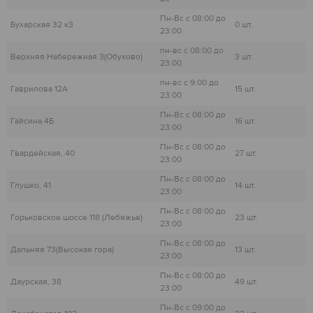
Пн-Вс с 08:00 до
Бухарская 32 к3
0 шт.
23:00
пн-вс с 08:00 до
Верхняя Набережная 3(Обухово)
3 шт.
23:00
пн-вс с 9:00 до
Гаврилова 12А
15 шт.
23:00
Пн-Вс с 08:00 до
Гайсина 4Б
16 шт.
23:00
Пн-Вс с 08:00 до
Гвардейская, 40
27 шт.
23:00
Пн-Вс с 08:00 до
Глушко, 41
14 шт.
23:00
Пн-Вс с 08:00 до
Горьковское шоссе 118 (Лебяжье)
23 шт.
23:00
Пн-Вс с 08:00 до
Дальняя 73(Высокая гора)
13 шт.
23:00
Пн-Вс с 08:00 до
Даурская, 38
49 шт.
23:00
Пн-Вс с 09:00 до