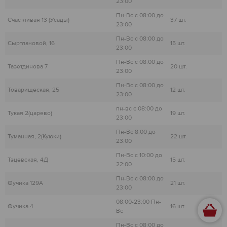
23:00
Пн-Вс с 08:00 до
Счастливая 13 (Усады)
37 шт.
23:00
Пн-Вс с 08:00 до
Сыртлановой, 16
15 шт.
23:00
Пн-Вс с 08:00 до
Тазетдинова 7
20 шт.
23:00
Пн-Вс с 08:00 до
Товарищеская, 25
12 шт.
23:00
пн-вс с 08:00 до
Тукая 2(царево)
19 шт.
23:00
Пн-Вс 8:00 до
Туманная, 2(Куюки)
22 шт.
23:00
Пн-Вс с 10:00 до
Тэцевская, 4Д
15 шт.
22:00
Пн-Вс с 08:00 до
Фучика 129А
21 шт.
23:00
08:00-23:00 Пн-
Фучика 4
16 шт.
Вс
Пн-Вс с 08:00 до