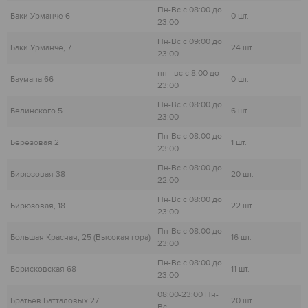
Пн-Вс с 08:00 до
Баки Урманче 6
0 шт.
23:00
Пн-Вс с 09:00 до
Баки Урманче, 7
24 шт.
23:00
пн - вс с 8:00 до
Баумана 66
0 шт.
23:00
Пн-Вс с 08:00 до
Белинского 5
6 шт.
23:00
Пн-Вс с 08:00 до
Березовая 2
1 шт.
23:00
Пн-Вс с 08:00 до
Бирюзовая 38
20 шт.
22:00
Пн-Вс с 08:00 до
Бирюзовая, 18
22 шт.
23:00
Пн-Вс с 08:00 до
Большая Красная, 25 (Высокая гора)
16 шт.
23:00
Пн-Вс с 08:00 до
Борисковская 68
11 шт.
23:00
08:00-23:00 Пн-
Братьев Батталовых 27
20 шт.
Вс