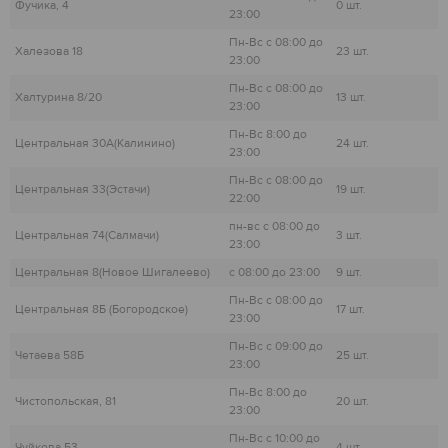
Фучика, 4
0 шт.
23:00
Пн-Вс с 08:00 до
Халезова 18
23 шт.
23:00
Пн-Вс с 08:00 до
Халтурина 8/20
13 шт.
23:00
Пн-Вс 8:00 до
Центральная 30А(Калинино)
24 шт.
23:00
Пн-Вс с 08:00 до
Центральная 33(Эстачи)
19 шт.
22:00
пн-вс с 08:00 до
Центральная 74(Салмачи)
3 шт.
23:00
Центральная 8(Новое Шигалеево)
с 08:00 до 23:00
9 шт.
Пн-Вс с 08:00 до
Центральная 8Б (Богородское)
17 шт.
23:00
Пн-Вс с 09:00 до
Четаева 58Б
25 шт.
23:00
Пн-Вс 8:00 до
Чистопольская, 81
20 шт.
23:00
Пн-Вс с 10:00 до
Чуйкова 53
4 шт.