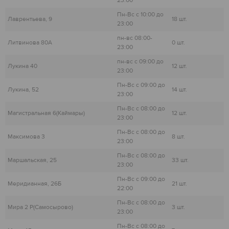
23:00
Пн-Вс с 10:00 до
Лаврентьева, 9
18 шт.
23:00
пн-вс 08:00-
Литвинова 80А
0 шт.
23:00
пн-вс с 09:00 до
Лукина 40
12 шт.
23:00
Пн-Вс с 09:00 до
Лукина, 52
14 шт.
23:00
Пн-Вс с 08:00 до
Магистральная 6(Каймары)
12 шт.
23:00
Пн-Вс с 08:00 до
Максимова 3
8 шт.
23:00
Пн-Вс с 08:00 до
Маршальская, 25
33 шт.
23:00
Пн-Вс с 09:00 до
Меридианная, 26Б
21 шт.
22:00
Пн-Вс с 08:00 до
Мира 2 Р(Самосырово)
3 шт.
23:00
Пн-Вс с 08:00 до