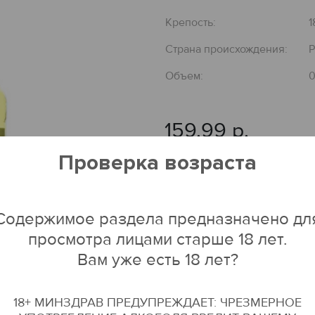
Крепость:
1
Страна происхождения:
Объем:
0
159.99 р.
Проверка возраста
ДОБАВИТЬ В КОРЗИН
Содержимое раздела предназначено дл
просмотра лицами старше 18 лет.
Вам уже есть 18 лет?
18+ МИНЗДРАВ ПРЕДУПРЕЖДАЕТ: ЧРЕЗМЕРНОЕ